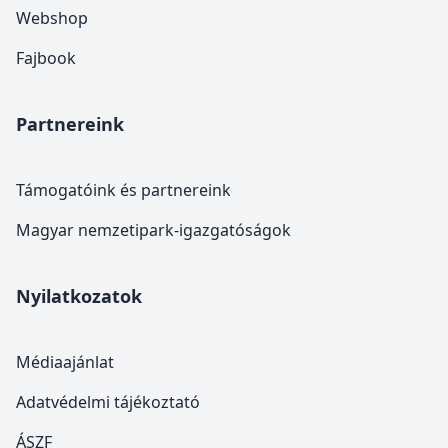
Webshop
Fajbook
Partnereink
Támogatóink és partnereink
Magyar nemzetipark-igazgatóságok
Nyilatkozatok
Médiaajánlat
Adatvédelmi tájékoztató
ÁSZF