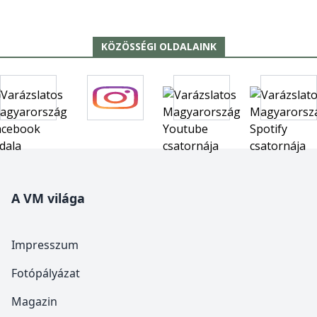
KÖZÖSSÉGI OLDALAINK
A VM világa
Impresszum
Fotópályázat
Magazin