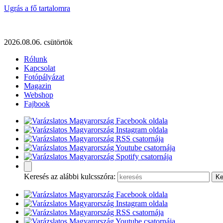
Ugrás a fő tartalomra
2026.08.06. csütörtök
Rólunk
Kapcsolat
Fotópályázat
Magazin
Webshop
Fajbook
Keresés az alábbi kulcsszóra: