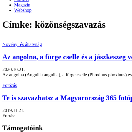
Magazin
Webshop
Címke: közönségszavazás
Növény- és állatvilág
Az angolna, a fürge cselle és a jászkeszeg
2020.10.21.
Az angolna (Anguilla anguilla), a fürge cselle (Phoxinus phoxinus) és
Fotózás
Te is szavazhatsz a Magyarország 365 fotó
2019.11.21.
Forrás: ...
Támogatóink