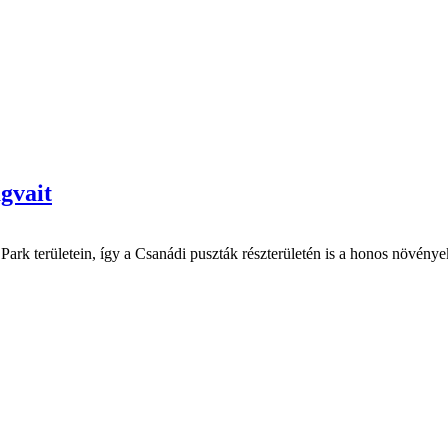
agvait
k területein, így a Csanádi puszták részterületén is a honos növények.