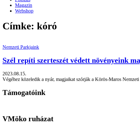
Magazin
Webshop
Címke: kóró
Nemzeti Parkjaink
Szél repíti szerteszét védett növényeink m
2023.08.15.
Végéhez közeledik a nyár, magjaikat szórják a Körös-Maros Nemzeti Par
Támogatóink
VMöko ruházat