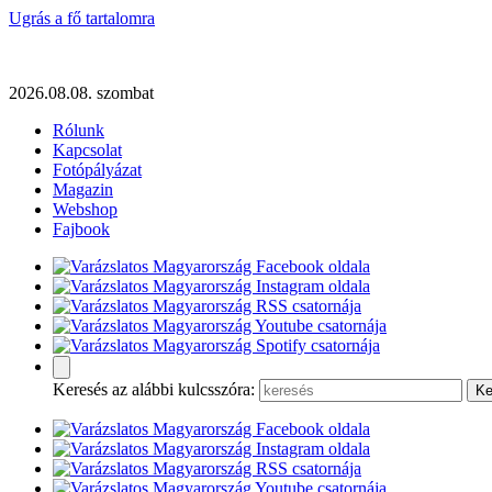
Ugrás a fő tartalomra
2026.08.08. szombat
Rólunk
Kapcsolat
Fotópályázat
Magazin
Webshop
Fajbook
Keresés az alábbi kulcsszóra: