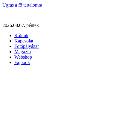
Ugrás a fő tartalomra
2026.08.07. péntek
Rólunk
Kapcsolat
Fotópályázat
Magazin
Webshop
Fajbook