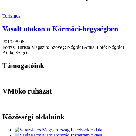
Turizmus
Vasalt utakon a Körmöci-hegységben
2019.08.06.
Forrás: Turista Magazin; Szöveg: Nógrádi Attila; Fotó: Nógrádi
Attila, Sziget...
Támogatóink
VMöko ruházat
Közösségi oldalaink