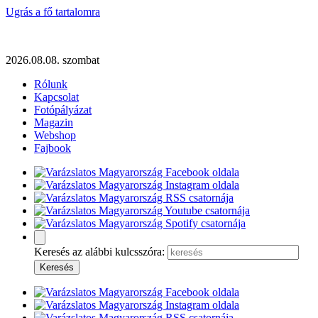
Ugrás a fő tartalomra
2026.08.08. szombat
Rólunk
Kapcsolat
Fotópályázat
Magazin
Webshop
Fajbook
Keresés az alábbi kulcsszóra: