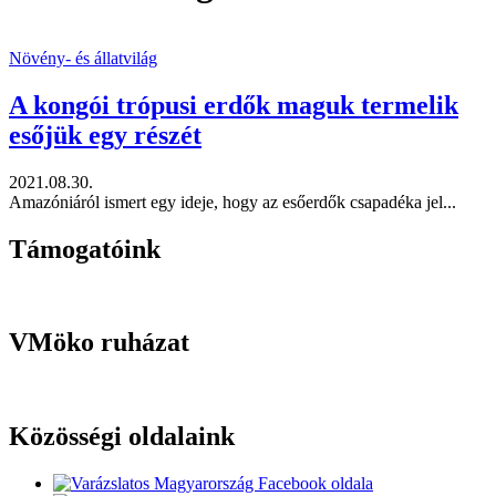
Növény- és állatvilág
A kongói trópusi erdők maguk termelik
esőjük egy részét
2021.08.30.
Amazóniáról ismert egy ideje, hogy az esőerdők csapadéka jel...
Támogatóink
VMöko ruházat
Közösségi oldalaink