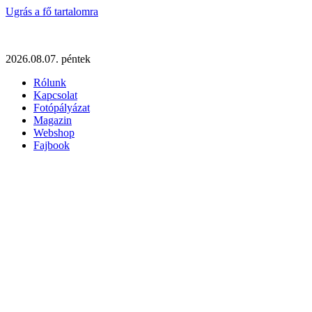
Ugrás a fő tartalomra
2026.08.07. péntek
Rólunk
Kapcsolat
Fotópályázat
Magazin
Webshop
Fajbook