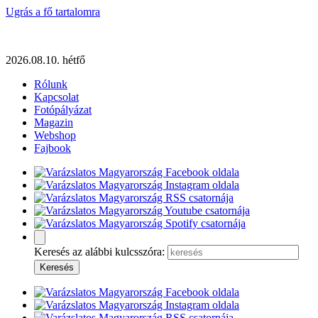
Ugrás a fő tartalomra
2026.08.10. hétfő
Rólunk
Kapcsolat
Fotópályázat
Magazin
Webshop
Fajbook
Keresés az alábbi kulcsszóra: