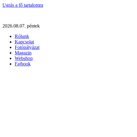
Ugrás a fő tartalomra
2026.08.07. péntek
Rólunk
Kapcsolat
Fotópályázat
Magazin
Webshop
Fajbook