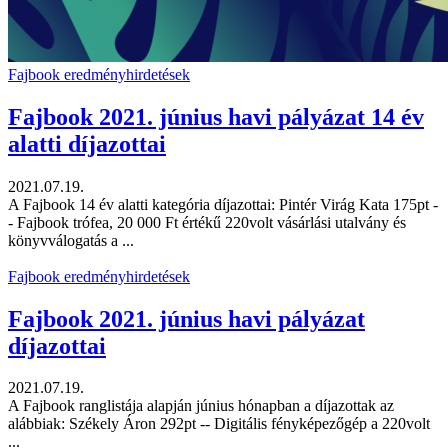
Fajbook eredményhirdetések
Fajbook 2021. június havi pályázat 14 év
alatti díjazottai
2021.07.19.
A Fajbook 14 év alatti kategória díjazottai: Pintér Virág Kata 175pt -
- Fajbook trófea, 20 000 Ft értékű 220volt vásárlási utalvány és
könyvválogatás a ...
Fajbook eredményhirdetések
Fajbook 2021. június havi pályázat
díjazottai
2021.07.19.
A Fajbook ranglistája alapján június hónapban a díjazottak az
alábbiak: Székely Áron 292pt -- Digitális fényképezőgép a 220volt
...