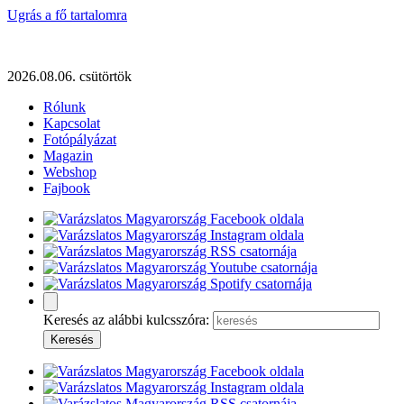
Ugrás a fő tartalomra
2026.08.06. csütörtök
Rólunk
Kapcsolat
Fotópályázat
Magazin
Webshop
Fajbook
Keresés az alábbi kulcsszóra: