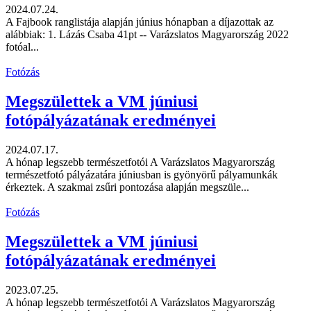
2024.07.24.
A Fajbook ranglistája alapján június hónapban a díjazottak az
alábbiak: 1. Lázás Csaba 41pt -- Varázslatos Magyarország 2022
fotóal...
Fotózás
Megszülettek a VM júniusi
fotópályázatának eredményei
2024.07.17.
A hónap legszebb természetfotói A Varázslatos Magyarország
természetfotó pályázatára júniusban is gyönyörű pályamunkák
érkeztek. A szakmai zsűri pontozása alapján megszüle...
Fotózás
Megszülettek a VM júniusi
fotópályázatának eredményei
2023.07.25.
A hónap legszebb természetfotói A Varázslatos Magyarország