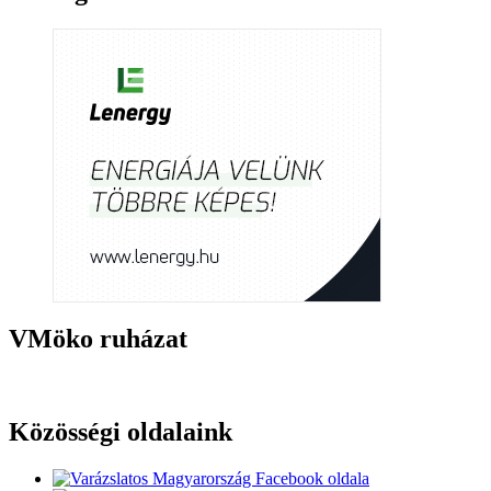
VMöko ruházat
Közösségi oldalaink