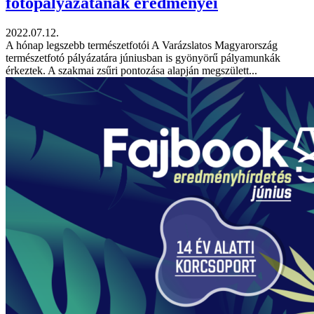
fotópályázatának eredményei
2022.07.12.
A hónap legszebb természetfotói A Varázslatos Magyarország
természetfotó pályázatára júniusban is gyönyörű pályamunkák
érkeztek. A szakmai zsűri pontozása alapján megszülett...