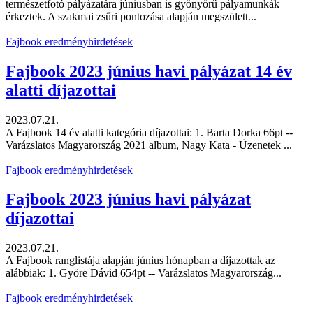
természetfotó pályázatára júniusban is gyönyörű pályamunkák
érkeztek. A szakmai zsűri pontozása alapján megszülett...
Fajbook eredményhirdetések
Fajbook 2023 június havi pályázat 14 év
alatti díjazottai
2023.07.21.
A Fajbook 14 év alatti kategória díjazottai: 1. Barta Dorka 66pt --
Varázslatos Magyarország 2021 album, Nagy Kata - Üzenetek ...
Fajbook eredményhirdetések
Fajbook 2023 június havi pályázat
díjazottai
2023.07.21.
A Fajbook ranglistája alapján június hónapban a díjazottak az
alábbiak: 1. Györe Dávid 654pt -- Varázslatos Magyarország...
Fajbook eredményhirdetések