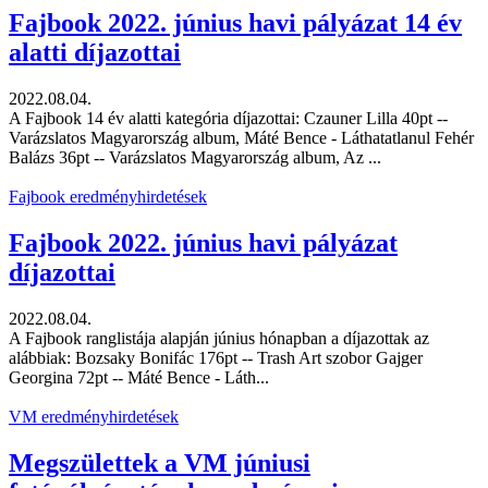
Fajbook 2022. június havi pályázat 14 év
alatti díjazottai
2022.08.04.
A Fajbook 14 év alatti kategória díjazottai: Czauner Lilla 40pt --
Varázslatos Magyarország album, Máté Bence - Láthatatlanul Fehér
Balázs 36pt -- Varázslatos Magyarország album, Az ...
Fajbook eredményhirdetések
Fajbook 2022. június havi pályázat
díjazottai
2022.08.04.
A Fajbook ranglistája alapján június hónapban a díjazottak az
alábbiak: Bozsaky Bonifác 176pt -- Trash Art szobor Gajger
Georgina 72pt -- Máté Bence - Láth...
VM eredményhirdetések
Megszülettek a VM júniusi