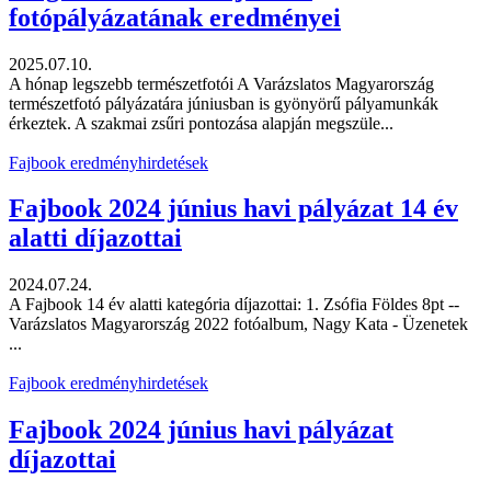
fotópályázatának eredményei
2025.07.10.
A hónap legszebb természetfotói A Varázslatos Magyarország
természetfotó pályázatára júniusban is gyönyörű pályamunkák
érkeztek. A szakmai zsűri pontozása alapján megszüle...
Fajbook eredményhirdetések
Fajbook 2024 június havi pályázat 14 év
alatti díjazottai
2024.07.24.
A Fajbook 14 év alatti kategória díjazottai: 1. Zsófia Földes 8pt --
Varázslatos Magyarország 2022 fotóalbum, Nagy Kata - Üzenetek
...
Fajbook eredményhirdetések
Fajbook 2024 június havi pályázat
díjazottai