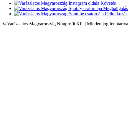
Követés
Meghallgatás
Feliratkozás
© Varázslatos Magyarország Nonprofit Kft. | Minden jog fenntartva!