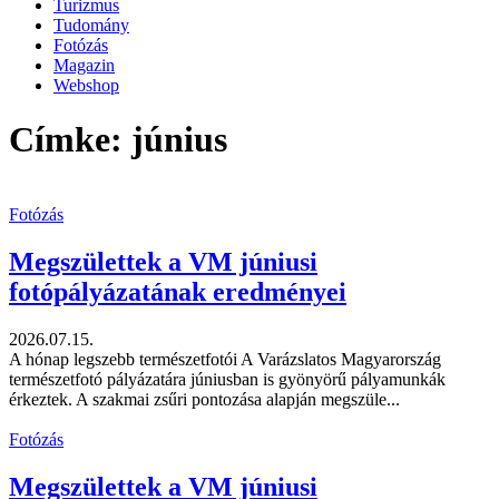
Turizmus
Tudomány
Fotózás
Magazin
Webshop
Címke: június
Fotózás
Megszülettek a VM júniusi
fotópályázatának eredményei
2026.07.15.
A hónap legszebb természetfotói A Varázslatos Magyarország
természetfotó pályázatára júniusban is gyönyörű pályamunkák
érkeztek. A szakmai zsűri pontozása alapján megszüle...
Fotózás
Megszülettek a VM júniusi