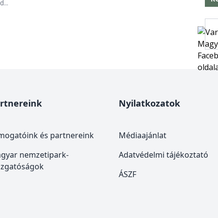
...
rtnereink
Nyilatkozatok
mogatóink és partnereink
Médiaajánlat
gyar nemzetipark-
Adatvédelmi tájékoztató
azgatóságok
ÁSZF