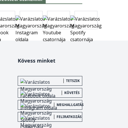
Kövess minket
TETSZIK
KÖVETÉS
MEGHALLGATÁS
FELIRATKOZÁS