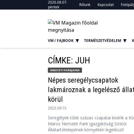
2026.08.07.
Rólunk
Kapcsolat
Fotópál
péntek
VM / FAJBOOK
TERMÉSZETVÉDELEM
CÍMKE: JUH
NEMZETI PARKJAINK
Népes seregélycsapatok
lakmároznak a legelésző álla
körül
2023.09.15.
Seregélyek több százas csapatai kisérik a Kö
Maros Nemzeti Park Igazgatóság Sóstói
Állatartótelepének környékén legelésző