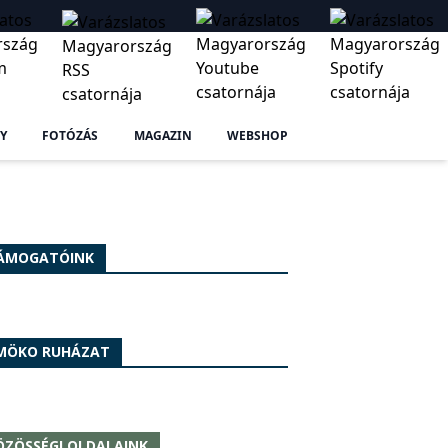
Y
FOTÓZÁS
MAGAZIN
WEBSHOP
ÁMOGATÓINK
MÖKO RUHÁZAT
ÖZÖSSÉGI OLDALAINK