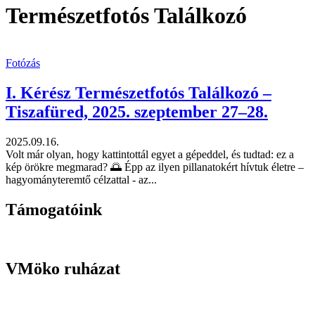
Természetfotós Találkozó
Fotózás
I. Kérész Természetfotós Találkozó –
Tiszafüred, 2025. szeptember 27–28.
2025.09.16.
Volt már olyan, hogy kattintottál egyet a gépeddel, és tudtad: ez a
kép örökre megmarad? 🌅 Épp az ilyen pillanatokért hívtuk életre –
hagyományteremtő célzattal - az...
Támogatóink
VMöko ruházat