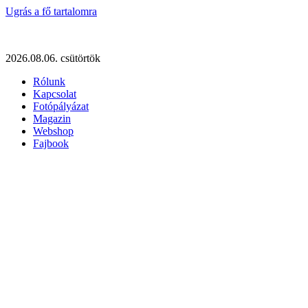
Ugrás a fő tartalomra
2026.08.06. csütörtök
Rólunk
Kapcsolat
Fotópályázat
Magazin
Webshop
Fajbook