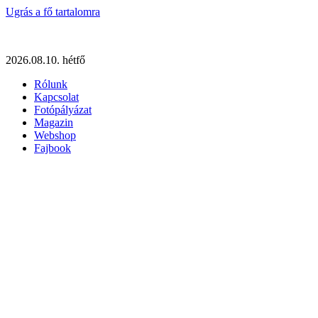
Ugrás a fő tartalomra
2026.08.10. hétfő
Rólunk
Kapcsolat
Fotópályázat
Magazin
Webshop
Fajbook