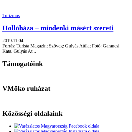
Turizmus
Hollóháza – mindenki másért szereti
2019.11.04.
Forrás: Turista Magazin; Szöveg: Gulyás Attila; Fotó: Garancsi
Kata, Gulyás At...
Támogatóink
VMöko ruházat
Közösségi oldalaink