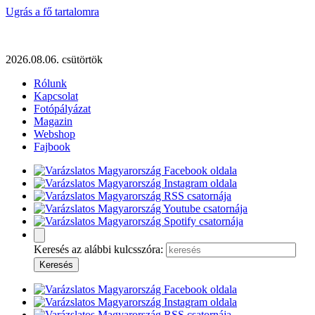
Ugrás a fő tartalomra
2026.08.06. csütörtök
Rólunk
Kapcsolat
Fotópályázat
Magazin
Webshop
Fajbook
Keresés az alábbi kulcsszóra: