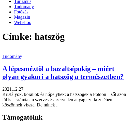
Turizmus
Tudomány
Fotózás
Magazin
Webshop
Címke: hatszög
Tudomány
A lépesméztől a bazaltsípokig – miért
olyan gyakori a hatszög a természetben?
2021.12.27.
Kristályok, korallok és hópelyhek: a hatszögek a Földön – sőt azon
túl is – számtalan szerves és szervetlen anyag szerkezetében
köszönnek vissza. De minek ...
Támogatóink