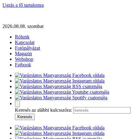
Ugrás a fő tartalomra
2026.08.08. szombat
Rólunk
Kapcsolat
Fotópályázat
Magazin
Webshop
Fajbook
Keresés az alábbi kulcsszóra: