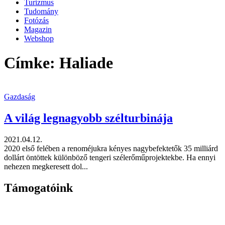
Turizmus
Tudomány
Fotózás
Magazin
Webshop
Címke: Haliade
Gazdaság
A világ legnagyobb szélturbinája
2021.04.12.
2020 első felében a renoméjukra kényes nagybefektetők 35 milliárd
dollárt öntöttek különböző tengeri szélerőműprojektekbe. Ha ennyi
nehezen megkeresett dol...
Támogatóink