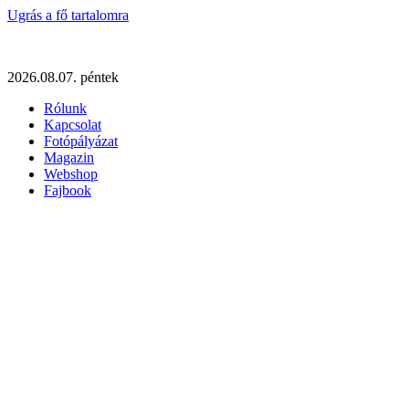
Ugrás a fő tartalomra
2026.08.07. péntek
Rólunk
Kapcsolat
Fotópályázat
Magazin
Webshop
Fajbook