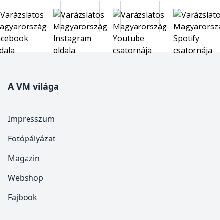
A VM világa
Impresszum
Fotópályázat
Magazin
Webshop
Fajbook