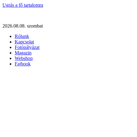
Ugrás a fő tartalomra
2026.08.08. szombat
Rólunk
Kapcsolat
Fotópályázat
Magazin
Webshop
Fajbook