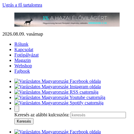
Ugrás a fő tartalomra
2026.08.09. vasárnap
Rólunk
Kapcsolat
Fotópályázat
Magazin
Webshop
Fajbook
Keresés az alábbi kulcsszóra: