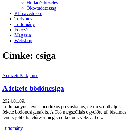
Hulladékkezelés
Öko-tudatosság
Klímavédelem
Turizmus
Tudomány
Fotózás
Magazin
Webshop
Címke: csiga
Nemzeti Parkjaink
A fekete bödöncsiga
2024.01.09.
Tudományos neve Theodoxus prevostianus, de mi szólíthatjuk
fekete bödöncsigának is. A Teó megszólítás egyelőre túl bizalmas
lenne, jobb, ha először megismerkedünk vele… Tö...
Tudomány