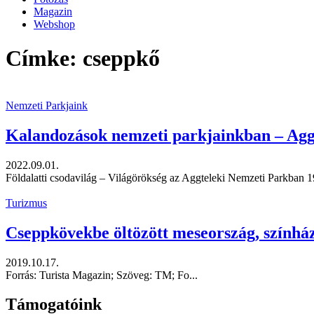
Magazin
Webshop
Címke: cseppkő
Nemzeti Parkjaink
Kalandozások nemzeti parkjainkban – Aggt
2022.09.01.
Földalatti csodavilág – Világörökség az Aggteleki Nemzeti Parkban 
Turizmus
Cseppkövekbe öltözött meseország, színházt
2019.10.17.
Forrás: Turista Magazin; Szöveg: TM; Fo...
Támogatóink