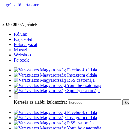
Ugrás a fő tartalomra
2026.08.07. péntek
Rólunk
Kapcsolat
Fotópályázat
Magazin
Webshop
Fajbook
Keresés az alábbi kulcsszóra: