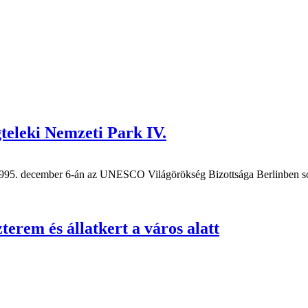
eleki Nemzeti Park IV.
1995. december 6-án az UNESCO Világörökség Bizottsága Berlinben sok
erem és állatkert a város alatt