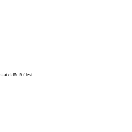
at eldöntő ülést...