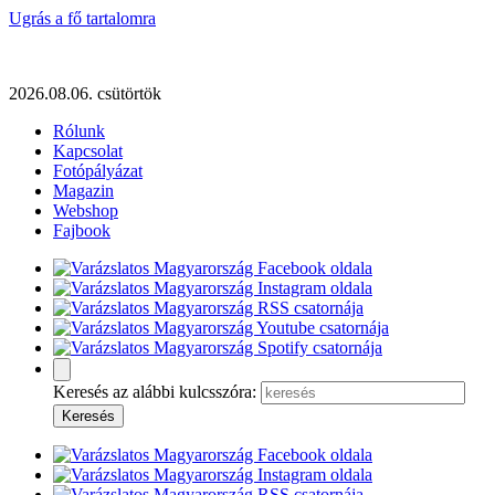
Ugrás a fő tartalomra
2026.08.06. csütörtök
Rólunk
Kapcsolat
Fotópályázat
Magazin
Webshop
Fajbook
Keresés az alábbi kulcsszóra: