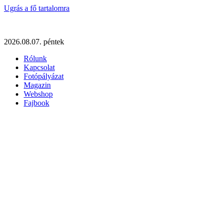
Ugrás a fő tartalomra
2026.08.07. péntek
Rólunk
Kapcsolat
Fotópályázat
Magazin
Webshop
Fajbook