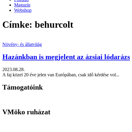
Magazin
Webshop
Címke: behurcolt
Növény- és állatvilág
Hazánkban is megjelent az ázsiai lódarázs
2023.08.28.
A faj közel 20 éve jelen van Európában, csak idő kérdése vol...
Támogatóink
VMöko ruházat