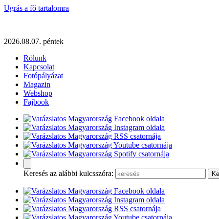
Ugrás a fő tartalomra
2026.08.07. péntek
Rólunk
Kapcsolat
Fotópályázat
Magazin
Webshop
Fajbook
Keresés az alábbi kulcsszóra: