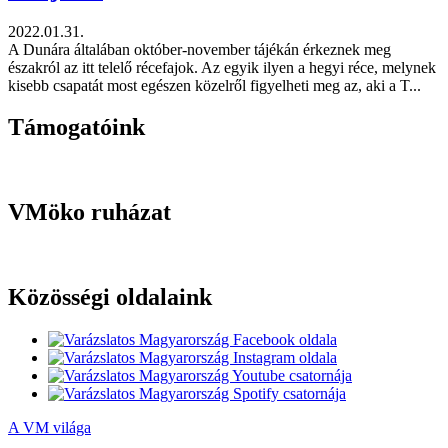
2022.01.31.
A Dunára általában október-november tájékán érkeznek meg
északról az itt telelő récefajok. Az egyik ilyen a hegyi réce, melynek
kisebb csapatát most egészen közelről figyelheti meg az, aki a T...
Támogatóink
VMöko ruházat
Közösségi oldalaink
A VM világa