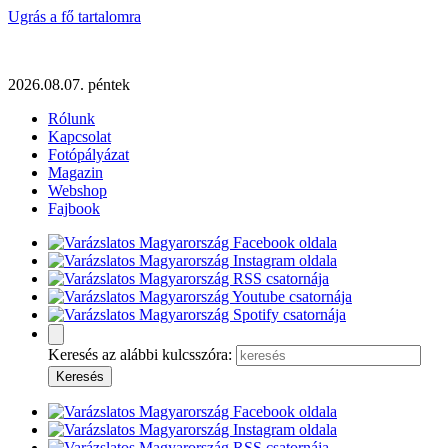
Ugrás a fő tartalomra
2026.08.07. péntek
Rólunk
Kapcsolat
Fotópályázat
Magazin
Webshop
Fajbook
Keresés az alábbi kulcsszóra: