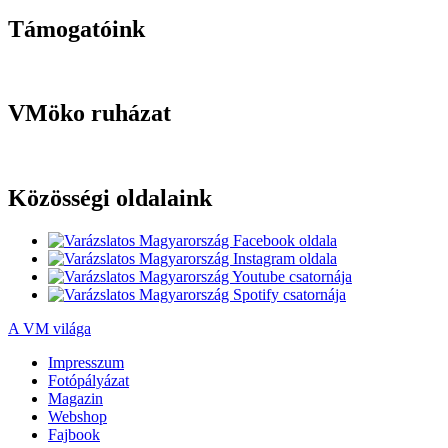
Támogatóink
VMöko ruházat
Közösségi oldalaink
A VM világa
Impresszum
Fotópályázat
Magazin
Webshop
Fajbook