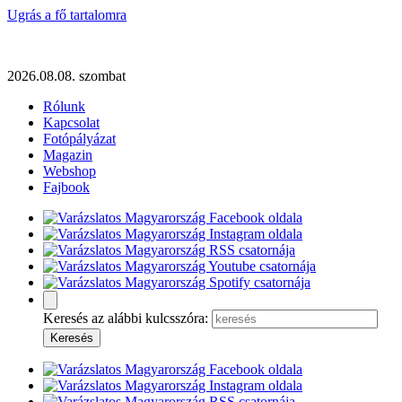
Ugrás a fő tartalomra
2026.08.08. szombat
Rólunk
Kapcsolat
Fotópályázat
Magazin
Webshop
Fajbook
Keresés az alábbi kulcsszóra: