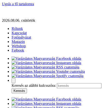
Ugrás a fő tartalomra
2026.08.06. csütörtök
Rólunk
Kapcsolat
Fotópályázat
Magazin
Webshop
Fajbook
Keresés az alábbi kulcsszóra: