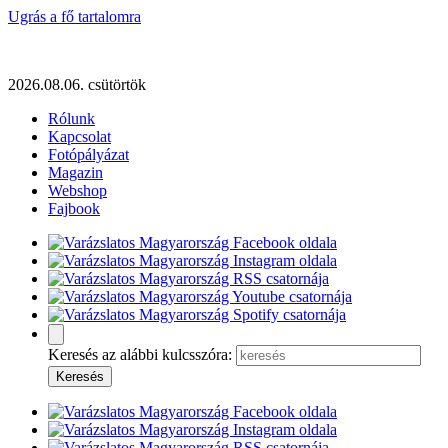
Ugrás a fő tartalomra
2026.08.06. csütörtök
Rólunk
Kapcsolat
Fotópályázat
Magazin
Webshop
Fajbook
Keresés az alábbi kulcsszóra: