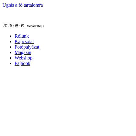
Ugrás a fő tartalomra
2026.08.09. vasárnap
Rólunk
Kapcsolat
Fotópályázat
Magazin
Webshop
Fajbook