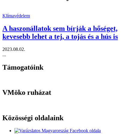
Klímavédelem
A haszonállatok sem bírják a hőséget,
kevesebb lehet a tej, a tojás és a hús is
2023.08.02.
...
Támogatóink
VMöko ruházat
Közösségi oldalaink