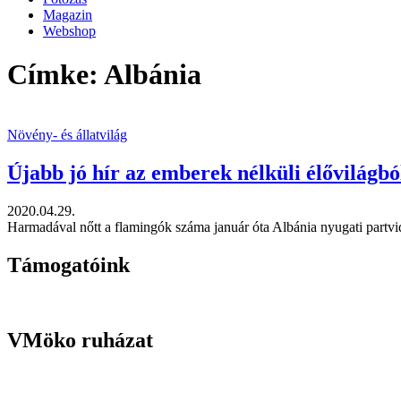
Magazin
Webshop
Címke: Albánia
Növény- és állatvilág
Újabb jó hír az emberek nélküli élővilágb
2020.04.29.
Harmadával nőtt a flamingók száma január óta Albánia nyugati partvid
Támogatóink
VMöko ruházat