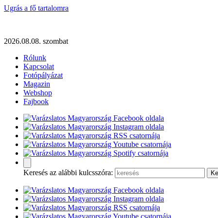
Ugrás a fő tartalomra
2026.08.08. szombat
Rólunk
Kapcsolat
Fotópályázat
Magazin
Webshop
Fajbook
Keresés az alábbi kulcsszóra: