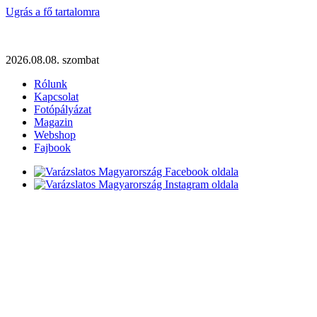
Ugrás a fő tartalomra
2026.08.08. szombat
Rólunk
Kapcsolat
Fotópályázat
Magazin
Webshop
Fajbook