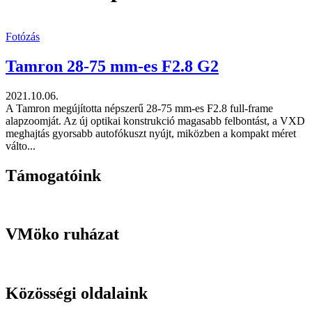
Fotózás
Tamron 28-75 mm-es F2.8 G2
2021.10.06.
A Tamron megújította népszerű 28-75 mm-es F2.8 full-frame
alapzoomját. Az új optikai konstrukció magasabb felbontást, a VXD
meghajtás gyorsabb autofókuszt nyújt, miközben a kompakt méret
válto...
Támogatóink
VMöko ruházat
Közösségi oldalaink