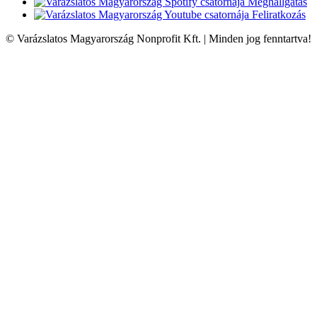
Meghallgatás
Feliratkozás
© Varázslatos Magyarország Nonprofit Kft. | Minden jog fenntartva!