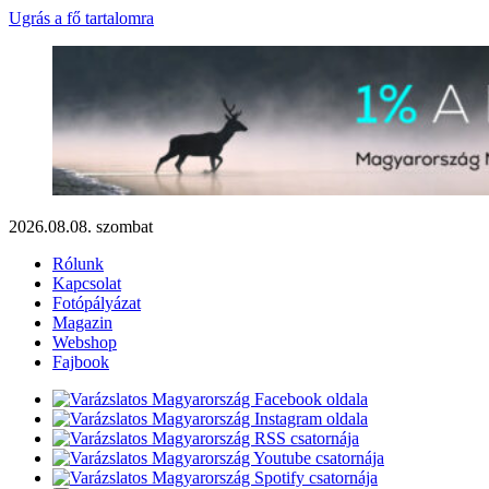
Ugrás a fő tartalomra
2026.08.08. szombat
Rólunk
Kapcsolat
Fotópályázat
Magazin
Webshop
Fajbook