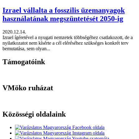
Izrael vállalta a fosszilis üzemanyagok
használatának megszüntetését 2050-ig
2020.12.14.
Izrael ígéretével a nyugati nemzetek többségéhez csatlakozott, de a
nyilatkozatot nem kísérte a cél eléréséhez szükséges konkrét terv
bemutatása, sem olyan...
Támogatóink
VMöko ruházat
Közösségi oldalaink