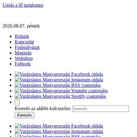
Ugrás a fő tartalomra
2026.08.07. péntek
Rólunk
Kapcsolat
Fotópályázat
Magazin
Webshop
Fajbook
Keresés az alábbi kulcsszóra: