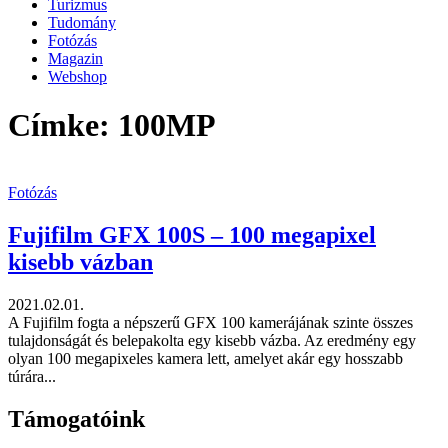
Turizmus
Tudomány
Fotózás
Magazin
Webshop
Címke: 100MP
Fotózás
Fujifilm GFX 100S – 100 megapixel
kisebb vázban
2021.02.01.
A Fujifilm fogta a népszerű GFX 100 kamerájának szinte összes
tulajdonságát és belepakolta egy kisebb vázba. Az eredmény egy
olyan 100 megapixeles kamera lett, amelyet akár egy hosszabb
túrára...
Támogatóink