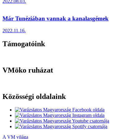
2022.08.03.
Már Tunéziában vannak a kanalasgémek
2022.11.16.
Támogatóink
VMöko ruházat
Közösségi oldalaink
A VM világa