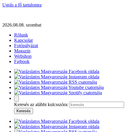
Ugrás a fő tartalomra
2026.08.08. szombat
Rólunk
Kapcsolat
Fotópályázat
Magazin
Webshop
Fajbook
Keresés az alábbi kulcsszóra: