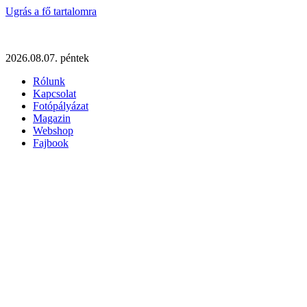
Ugrás a fő tartalomra
2026.08.07. péntek
Rólunk
Kapcsolat
Fotópályázat
Magazin
Webshop
Fajbook