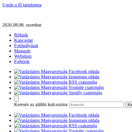
Ugrás a fő tartalomra
2026.08.08. szombat
Rólunk
Kapcsolat
Fotópályázat
Magazin
Webshop
Fajbook
Keresés az alábbi kulcsszóra: