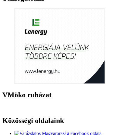
VMöko ruházat
Közösségi oldalaink