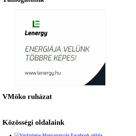
VMöko ruházat
Közösségi oldalaink