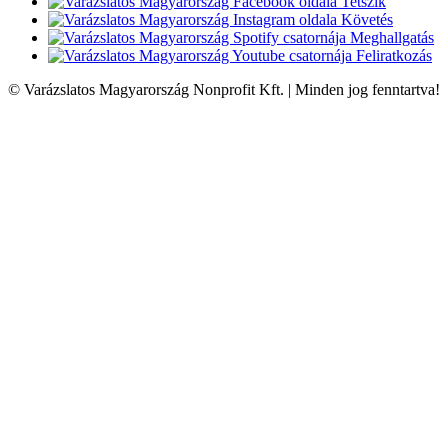
Tetszik
Követés
Meghallgatás
Feliratkozás
© Varázslatos Magyarország Nonprofit Kft. | Minden jog fenntartva!