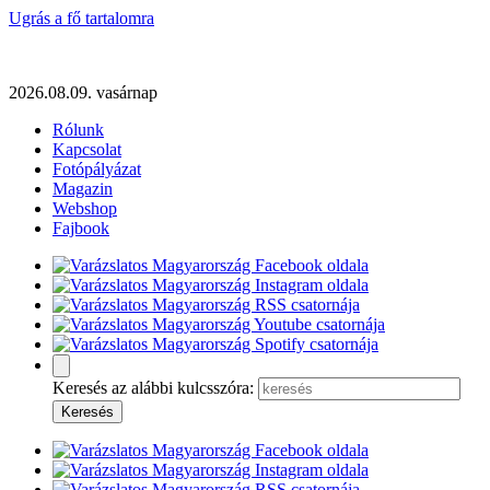
Ugrás a fő tartalomra
2026.08.09. vasárnap
Rólunk
Kapcsolat
Fotópályázat
Magazin
Webshop
Fajbook
Keresés az alábbi kulcsszóra: