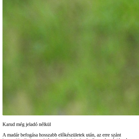
Karud még jeladó nélkül
A madár befogása hosszabb előkészületek után, az erre szánt