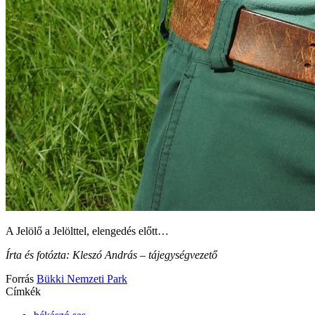
A Jelölő a Jelölttel, elengedés előtt…
Írta és fotózta: Kleszó András – tájegységvezető
Forrás
Bükki Nemzeti Park
Címkék