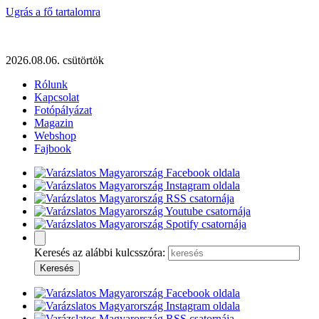
Ugrás a fő tartalomra
2026.08.06. csütörtök
Rólunk
Kapcsolat
Fotópályázat
Magazin
Webshop
Fajbook
Keresés az alábbi kulcsszóra: