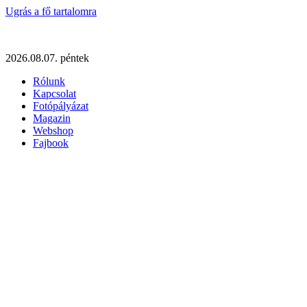
Ugrás a fő tartalomra
2026.08.07. péntek
Rólunk
Kapcsolat
Fotópályázat
Magazin
Webshop
Fajbook