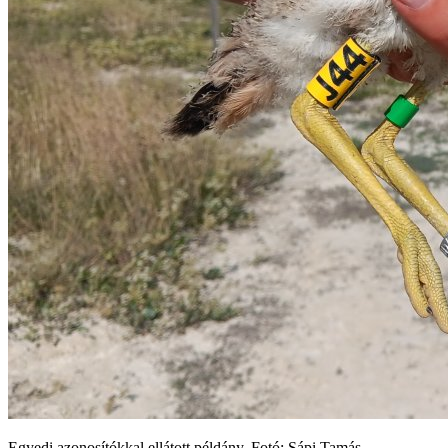
Egyedi azonosítókkal ellátott példány. Fotó: Sápi Tamás