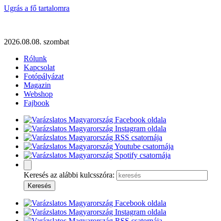
Ugrás a fő tartalomra
2026.08.08. szombat
Rólunk
Kapcsolat
Fotópályázat
Magazin
Webshop
Fajbook
Keresés az alábbi kulcsszóra: