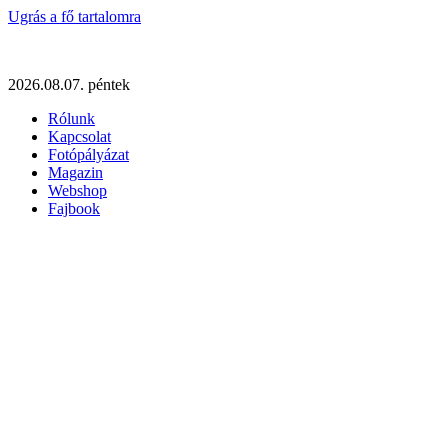
Ugrás a fő tartalomra
2026.08.07. péntek
Rólunk
Kapcsolat
Fotópályázat
Magazin
Webshop
Fajbook