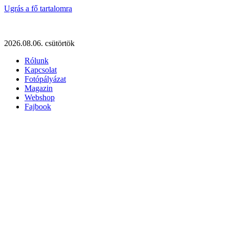
Ugrás a fő tartalomra
2026.08.06. csütörtök
Rólunk
Kapcsolat
Fotópályázat
Magazin
Webshop
Fajbook