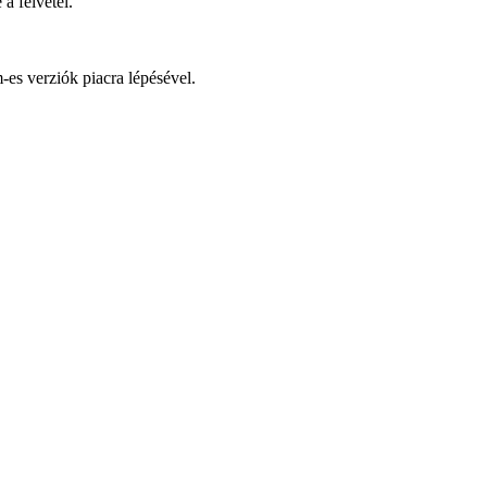
a felvétel.
es verziók piacra lépésével.