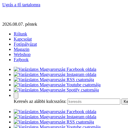
Ugrás a fő tartalomra
2026.08.07. péntek
Rólunk
Kapcsolat
Fotópályázat
Magazin
Webshop
Fajbook
Keresés az alábbi kulcsszóra: