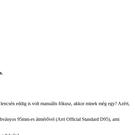
a.
a lencsén eddig is volt manuális fókusz, akkor minek még egy? Azért,
 szabványos 95mm-es átmérővel (Arri Official Standard D95), ami