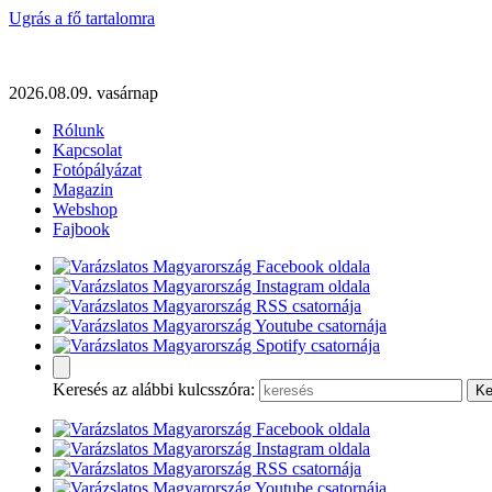
Ugrás a fő tartalomra
2026.08.09. vasárnap
Rólunk
Kapcsolat
Fotópályázat
Magazin
Webshop
Fajbook
Keresés az alábbi kulcsszóra: