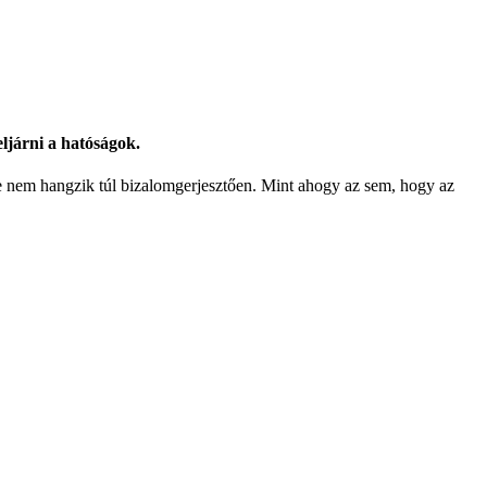
eljárni a hatóságok.
ke nem hangzik túl bizalomgerjesztően. Mint ahogy az sem, hogy az