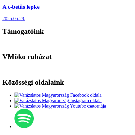
A c-betűs lepke
2025.05.29.
Támogatóink
VMöko ruházat
Közösségi oldalaink