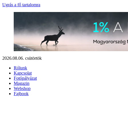
Ugrás a fő tartalomra
2026.08.06. csütörtök
Rólunk
Kapcsolat
Fotópályázat
Magazin
Webshop
Fajbook