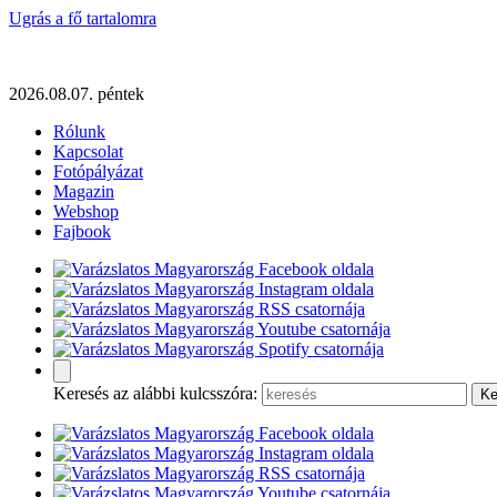
Ugrás a fő tartalomra
2026.08.07. péntek
Rólunk
Kapcsolat
Fotópályázat
Magazin
Webshop
Fajbook
Keresés az alábbi kulcsszóra: