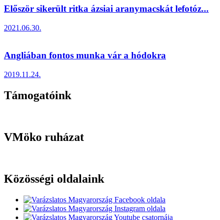
Először sikerült ritka ázsiai aranymacskát lefotóz...
2021.06.30.
Angliában fontos munka vár a hódokra
2019.11.24.
Támogatóink
VMöko ruházat
Közösségi oldalaink