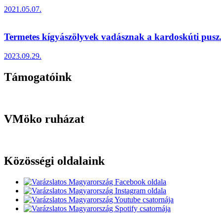
2021.05.07.
Termetes kígyászölyvek vadásznak a kardoskúti pusz.
2023.09.29.
Támogatóink
VMöko ruházat
Közösségi oldalaink