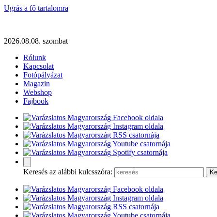
Ugrás a fő tartalomra
2026.08.08. szombat
Rólunk
Kapcsolat
Fotópályázat
Magazin
Webshop
Fajbook
Keresés az alábbi kulcsszóra: