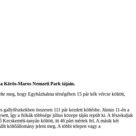
e a Körös-Maros Nemzeti Park tájain.
elte meg, hogy Egyházhalma térségében 15 pár kék vércse költött,
.
 gallyfészkekben összesen 111 pár kezdett költésbe. Június 11-én a
ett, így a fiókák többsége július közepe táján repült ki. A fészekaljak
 Kecskeméti-tanyán költött, itt 46 párt mértek fel. A másik két
eállt költőállomány jelent meg. A többi telepen vagy a