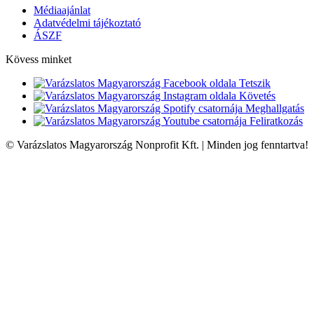
Médiaajánlat
Adatvédelmi tájékoztató
ÁSZF
Kövess minket
Tetszik
Követés
Meghallgatás
Feliratkozás
© Varázslatos Magyarország Nonprofit Kft. | Minden jog fenntartva!