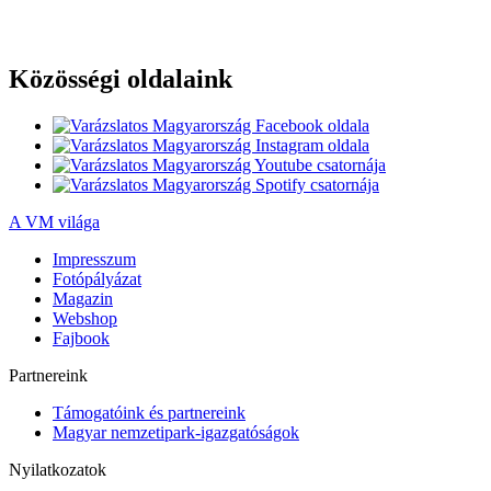
Közösségi oldalaink
A VM világa
Impresszum
Fotópályázat
Magazin
Webshop
Fajbook
Partnereink
Támogatóink és partnereink
Magyar nemzetipark-igazgatóságok
Nyilatkozatok