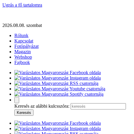
Ugrás a fő tartalomra
2026.08.08. szombat
Rólunk
Kapcsolat
Fotópályázat
Magazin
Webshop
Fajbook
Keresés az alábbi kulcsszóra: