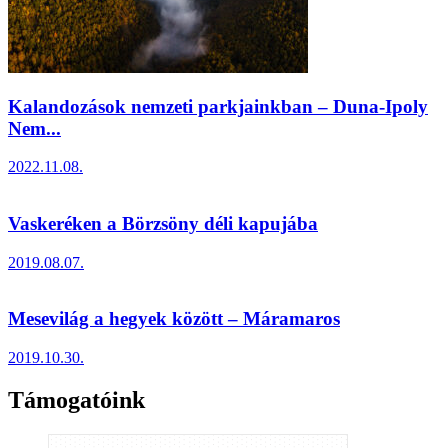
Kalandozások nemzeti parkjainkban – Duna-Ipoly
Nem...
2022.11.08.
Vaskeréken a Börzsöny déli kapujába
2019.08.07.
Mesevilág a hegyek között – Máramaros
2019.10.30.
Támogatóink