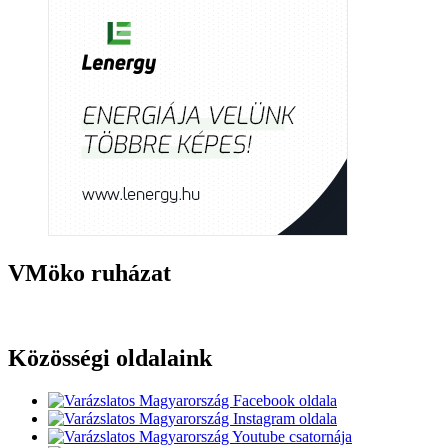
VMöko ruházat
Közösségi oldalaink