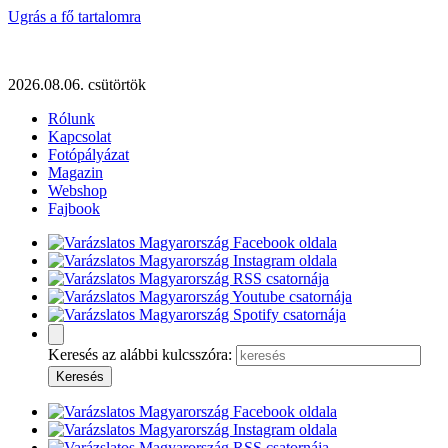
Ugrás a fő tartalomra
2026.08.06. csütörtök
Rólunk
Kapcsolat
Fotópályázat
Magazin
Webshop
Fajbook
Keresés az alábbi kulcsszóra: