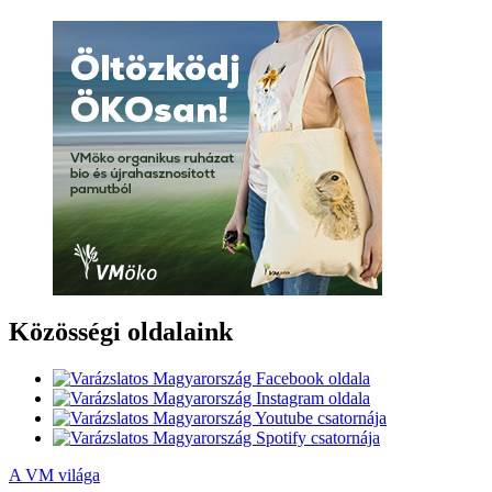
Közösségi oldalaink
A VM világa