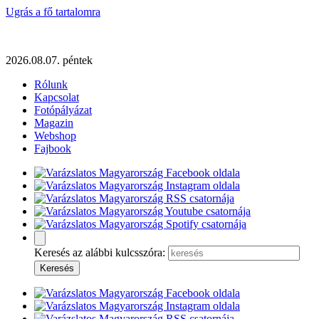
Ugrás a fő tartalomra
2026.08.07. péntek
Rólunk
Kapcsolat
Fotópályázat
Magazin
Webshop
Fajbook
Keresés az alábbi kulcsszóra: