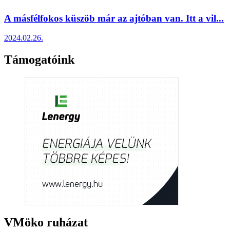
A másfélfokos küszöb már az ajtóban van. Itt a vil...
2024.02.26.
Támogatóink
VMöko ruházat