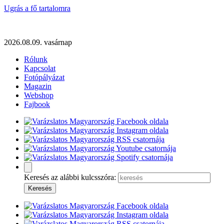
Ugrás a fő tartalomra
2026.08.09. vasárnap
Rólunk
Kapcsolat
Fotópályázat
Magazin
Webshop
Fajbook
Keresés az alábbi kulcsszóra: