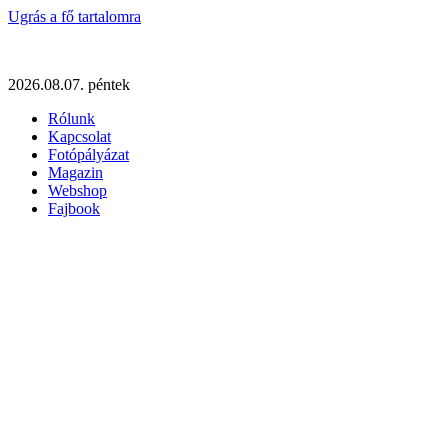
Ugrás a fő tartalomra
2026.08.07. péntek
Rólunk
Kapcsolat
Fotópályázat
Magazin
Webshop
Fajbook